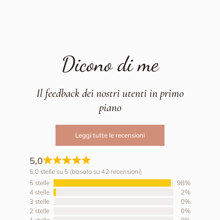
Dicono di me
Il feedback dei nostri utenti in primo
piano
Leggi tutte le recensioni
5,0
5,0 stelle su 5 (basato su 42 recensioni)
5 stelle
98%
4 stelle
2%
3 stelle
0%
2 stelle
0%