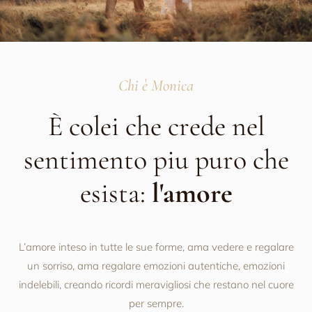
Chi è Monica
È colei che crede nel
sentimento piu puro che
esista:
l'amore
L’amore inteso in tutte le sue forme, ama vedere e regalare
un sorriso, ama regalare emozioni autentiche, emozioni
indelebili, creando ricordi meravigliosi che restano nel cuore
per sempre.