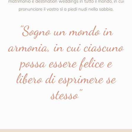
matrimonio e destination weddings in tutto il mondo, in cui
pronunciare il vostro sì a piedi nudi nella sabbia.
"Sogno un mondo in
armonia, in cui ciascuno
possa essere felice e
libero di esprimere se
stesso"